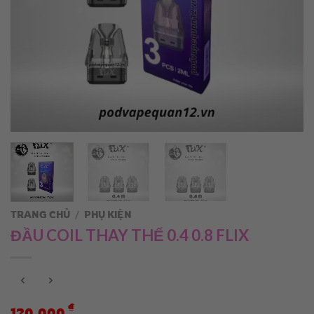
TRANG CHỦ
/
PHỤ KIỆN
ĐẦU COIL THAY THẾ 0.4 0.8 FLIX
₫
120.000